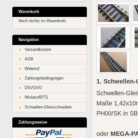
Warenkorb
Noch nichts im Warenkorb.
Navigation
Versandkosten
AGB
Widerruf
Zahlungsbedingungen
1. Schwellen-
DSVGVO
Schwellen-Gle
MiniaturBITS
Maße 1,42x10
Schwellen-Gleisschrauben
PH00/SK in S
Zahlungsweise
oder
MEGA-P