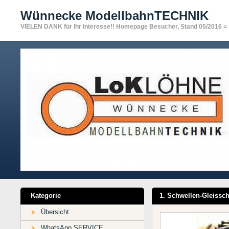
Wünnecke ModellbahnTECHNIK
VIELEN DANK für Ihr Interesse!! Homepage Besucher, Stand 05/2016 =
Kategorie
1. Schwellen-Gleissc
Übersicht
WhatsApp SERVICE