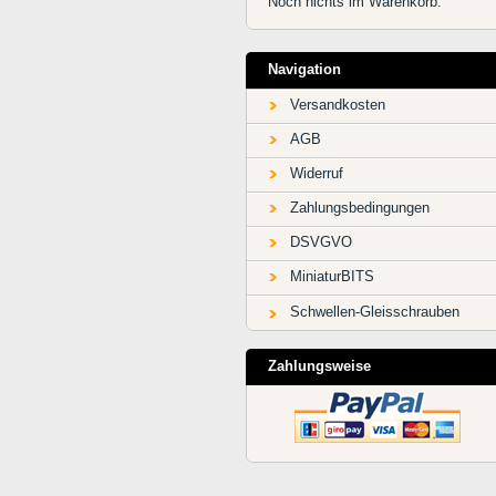
Noch nichts im Warenkorb.
Navigation
Versandkosten
AGB
Widerruf
Zahlungsbedingungen
DSVGVO
MiniaturBITS
Schwellen-Gleisschrauben
Zahlungsweise