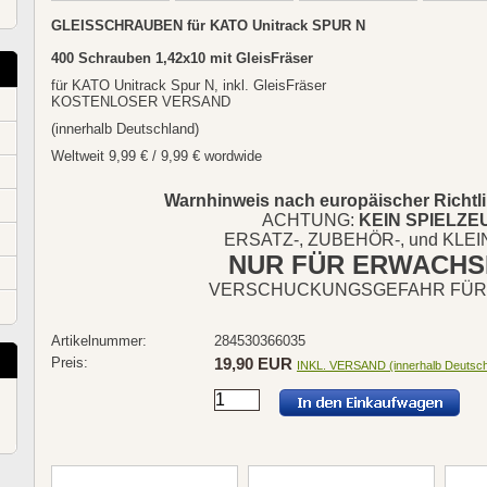
GLEISSCHRAUBEN für KATO Unitrack SPUR N
400 Schrauben 1,42x10 mit GleisFräser
für KATO Unitrack Spur N, inkl. GleisFräser
KOSTENLOSER VERSAND
(innerhalb Deutschland)
Weltweit 9,99 € / 9,99 € wordwide
Warnhinweis nach
europäischer Richtl
ACHTUNG:
KEIN SPIELZE
ERSATZ-, ZUBEHÖR-, und KLEI
NUR FÜR ERWACHS
VERSCHUCKUNGSGEFAHR FÜR
Artikelnummer:
284530366035
Preis:
19,90 EUR
INKL. VERSAND (innerhalb Deutsch