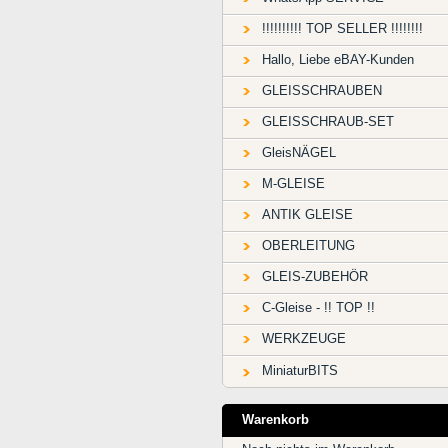
!!!!!!!!!! TOP SELLER !!!!!!!!
Hallo, Liebe eBAY-Kunden
GLEISSCHRAUBEN
GLEISSCHRAUB-SET
GleisNÄGEL
M-GLEISE
ANTIK GLEISE
OBERLEITUNG
GLEIS-ZUBEHÖR
C-Gleise - !! TOP !!
WERKZEUGE
MiniaturBITS
Warenkorb