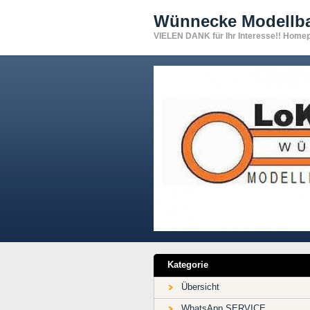
Wünnecke Modell
VIELEN DANK für Ihr Interesse!! Home
Kategorie
Übersicht
WhatsApp SERVICE