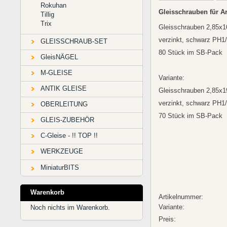
Rokuhan
Gleisschrauben für A
Tillig
Trix
Gleisschrauben 2,85x
verzinkt, schwarz PH1
GLEISSCHRAUB-SET
80 Stück im SB-Pack
GleisNÄGEL
M-GLEISE
Variante:
ANTIK GLEISE
Gleisschrauben 2,85x
verzinkt, schwarz PH1
OBERLEITUNG
70 Stück im SB-Pack
GLEIS-ZUBEHÖR
C-Gleise - !! TOP !!
WERKZEUGE
MiniaturBITS
Warenkorb
Artikelnummer:
Variante:
Noch nichts im Warenkorb.
Preis: