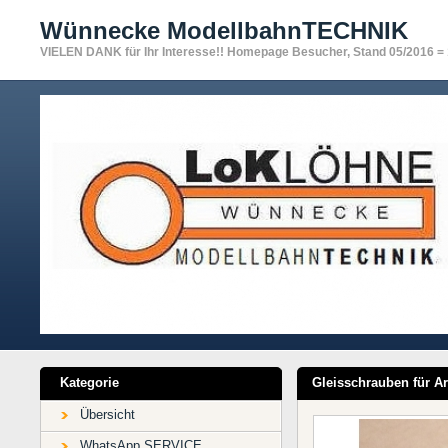
Wünnecke ModellbahnTECHNIK
VIELEN DANK für Ihr Interesse!! Homepage Besucher, Stand 05/2016 =
Kategorie
Gleisschrauben für A
Übersicht
WhatsApp SERVICE